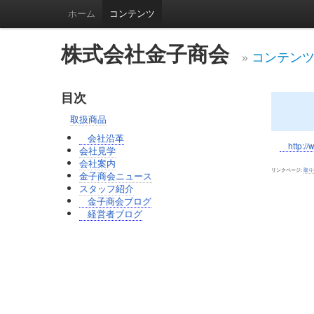
ホーム
コンテンツ
株式会社金子商会
»
コンテン
目次
取扱商品
会社沿革
http://
会社見学
会社案内
リンクページ:
取り
金子商会ニュース
スタッフ紹介
金子商会ブログ
経営者ブログ