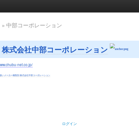
ツ
» 中部コーポレーション
株式会社中部コーポレーション
www.chubu-net.co.jp/
扱いメーカー種類別
株式会社中部コーポレーション
ログイン