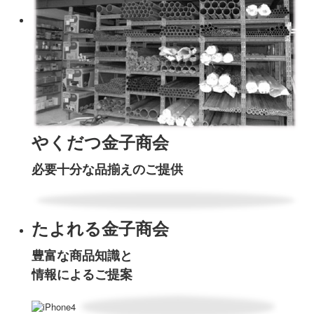
やくだつ金子商会
必要十分な品揃えのご提供
たよれる金子商会
豊富な商品知識と
情報によるご提案