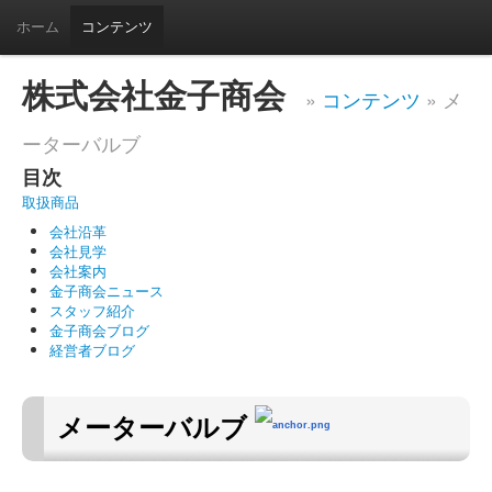
ホーム
コンテンツ
株式会社金子商会
»
コンテンツ
» メ
ーターバルブ
目次
取扱商品
会社沿革
会社見学
会社案内
金子商会ニュース
スタッフ紹介
金子商会ブログ
経営者ブログ
メーターバルブ