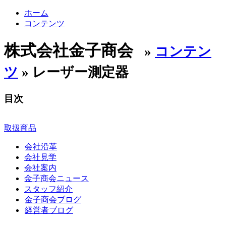
ホーム
コンテンツ
株式会社金子商会
»
コンテン
ツ
» レーザー測定器
目次
取扱商品
会社沿革
会社見学
会社案内
金子商会ニュース
スタッフ紹介
金子商会ブログ
経営者ブログ