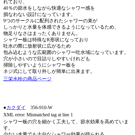
れており、
40％の節水をしながら快適なシャワー感を
損なわない設計になっています。
9つのサークルに配列されたシャワーの束が
しっかりと水量を体感できるようになっているため、
物足りなさはまったくありません。
シャワー板は特殊なR形状になっており
吐水の際に放射状に広がるため
包み込むような広範囲のシャワー吐水域になっています。
穴が小さいので目詰りしやすいけれども
掃除しやすいようにシャワー板を
ネジ式にして取り外しが簡単に出来ます。
三栄水栓の商品ページ
●
カクダイ
356-910-W
XML error: Mismatched tag at line 1
シャワー板の穴を細かく工夫して、節水効果を高めていま
す。
少ない水量でも十分なシャワー効果が得られる。