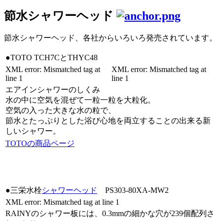
節水シャワーヘッド
節水シャワーヘッド
、各社からいろいろ発売されています。
●TOTO TCH7CとTHYC48
XML error: Mismatched tag at
XML error: Mismatched tag at
line 1
line 1
エアインシャワーのしくみ
水の中に空気を混ぜて一粒一粒を大粒化。
空気の入った大きな水の粒で、
節水とたっぷりとした浴び心地を両立することの出来る新
しいシャワー。
TOTOの商品ページ
●三栄水栓
シャワーヘッド
PS303-80XA-MW2
XML error: Mismatched tag at line 1
RAINYのシャワー板には、0.3mmの細かな穴が239個配列さ