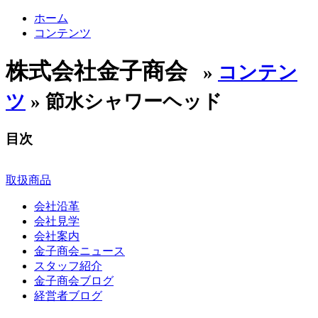
ホーム
コンテンツ
株式会社金子商会
»
コンテン
ツ
» 節水シャワーヘッド
目次
取扱商品
会社沿革
会社見学
会社案内
金子商会ニュース
スタッフ紹介
金子商会ブログ
経営者ブログ