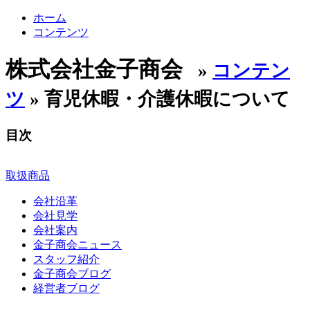
ホーム
コンテンツ
株式会社金子商会
»
コンテン
ツ
» 育児休暇・介護休暇について
目次
取扱商品
会社沿革
会社見学
会社案内
金子商会ニュース
スタッフ紹介
金子商会ブログ
経営者ブログ