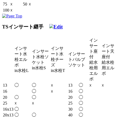
75
50
☓
☓
100
☓
TSインサート継手
イン
サー
インサ
インサ
インサ
インサー
ト座
ート天
ート水
ート水
インサー
ト水栓ソ
付
座付
栓エル
栓チー
トバルブ
ケット
給水
給水栓
ボ
ズ
ソケット
in水栓S
栓用
用エル
in水栓L
in水栓T
エル
ボ
ボ
13
◯
◯
13
◯
☓
☓
☓
16
◯
16
◯
☓
20
◯
◯
20
◯
25
25
◯
☓
☓
16x13
◯
30
◯
20x13
◯
◯
40
◯