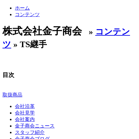
ホーム
コンテンツ
株式会社金子商会
»
コンテン
ツ
» TS継手
目次
取扱商品
会社沿革
会社見学
会社案内
金子商会ニュース
スタッフ紹介
金子商会ブログ