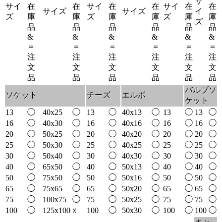
サ
サイ
在
在
サイ
在
在
サイ
在
在
サイズ
サイズ
イ
ズ
庫
庫
ズ
庫
庫
ズ
庫
庫
ズ
品
品
品
品
品
品
&
&
&
&
&
&
＝
＝
＝
＝
＝
＝
注
注
注
注
注
注
文
文
文
文
文
文
品
品
品
品
品
品
バルブソ
ソケット
チーズ
エルボ
ケット
13
◯
40x25
◯
13
◯
40x13
◯
13
◯
13
◯
16
◯
40x30
◯
16
◯
40x16
◯
16
◯
16
◯
20
◯
50x25
◯
20
◯
40x20
◯
20
◯
20
◯
25
◯
50x30
◯
25
◯
40x25
◯
25
◯
25
◯
30
◯
50x40
◯
30
◯
40x30
◯
30
◯
30
◯
40
◯
65x50
◯
40
◯
50x13
◯
40
◯
40
◯
50
◯
75x50
◯
50
◯
50x16
◯
50
◯
50
◯
65
◯
75x65
◯
65
◯
50x20
◯
65
◯
65
◯
75
◯
100x75
◯
75
◯
50x25
◯
75
◯
75
◯
100
◯
125x100
100
◯
50x30
◯
100
◯
100
◯
☓